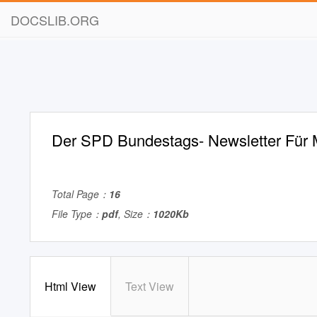
DOCSLIB.ORG
Der SPD Bundestags- Newsletter Für M
Total Page：
16
File Type：
pdf
, Size：
1020Kb
Html View
Text View