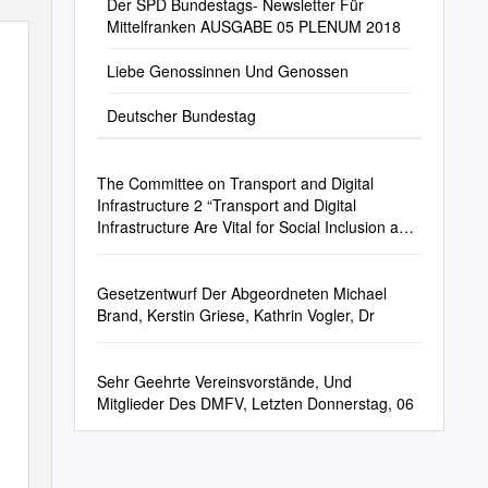
Der SPD Bundestags- Newsletter Für
Mittelfranken AUSGABE 05 PLENUM 2018
Liebe Genossinnen Und Genossen
Deutscher Bundestag
The Committee on Transport and Digital
Infrastructure 2 “Transport and Digital
Infrastructure Are Vital for Social Inclusion and
the Strength of the Germany Econ- Omy
Gesetzentwurf Der Abgeordneten Michael
Brand, Kerstin Griese, Kathrin Vogler, Dr
Sehr Geehrte Vereinsvorstände, Und
Mitglieder Des DMFV, Letzten Donnerstag, 06