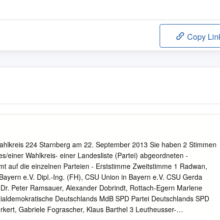
Copy Lin
Wahlkreis 224 Starnberg am 22. September 2013 Sie haben 2 Stimmen
es/einer Wahlkreis- einer Landesliste (Partei) abgeordneten -
mt auf die einzelnen Parteien - Erststimme Zweitstimme 1 Radwan,
n Bayern e.V. Dipl.-Ing. (FH), CSU Union in Bayern e.V. CSU Gerda
L Dr. Peter Ramsauer, Alexander Dobrindt, Rottach-Egern Marlene
Sozialdemokratische Deutschlands MdB SPD Partei Deutschlands SPD
rkert, Gabriele Fograscher, Klaus Barthel 3 Leutheusser-