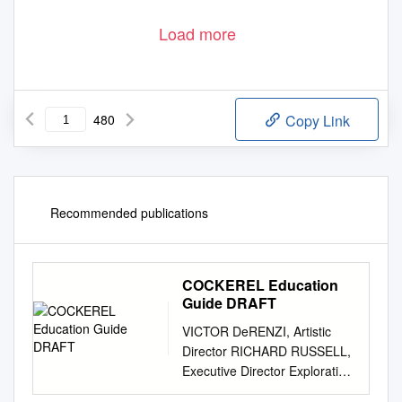
Load more
480
Copy Link
Recommended publications
COCKEREL Education
Guide DRAFT
VICTOR DeRENZI, Artistic
Director RICHARD RUSSELL,
Executive Director Exploration
in Opera Teacher Resource