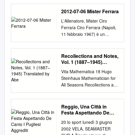
Guide The Golden Cockerel
By Nikolai Rimsky-Korsakov
2012-07-06 Mister Ferrara
Table of Contents The Opera
L'Allenatore, Mister Ciro
The Cast
Ferrara Ciro Ferrara (Napoli,
................................................
11 febbraio 1967) è un
................................................
allenatore di calcio ed ex
...... 2 The Story
calciatore italiano, di ruolo
................................................
difensore, attualmente alla
Recollections and Notes,
................................................
guida della Sampdoria. Ciro
Vol. 1 (1887–1945)
...... 3-4 The Composer
Ferrare e' stato presentato
Translated by Abe
................................................
Vita Mathematica 18 Hugo
ufficialmente dalla UC
.............................................
Steinhaus Mathematician for
Sampdoria il 5 luglio 2012 a
5-6 Listening and Viewing
All Seasons Recollections and
Genova. Presentazione di
................................................
Notes, Vol. 1 (1887–1945)
Mister Ferrara alla Sampdoria
.................................. 7
Translated by Abe Shenitzer
5 luglio 2012 05/07/12 -
Behind the Scenes Timeline
Edited by Robert G. Burns,
Reggio, Una Città in
FERRARA PARLA DA
................................................
Irena Szymaniec and
Festa Aspettando De
BLUCERCHIATO: «FELICE DI
................................................
Aleksander Weron Vita
Canio I Pugliesi Aggrediti
ESSERE QUI» 05/07/12 -
....... 8-9 The Russian Five
20 lo sport lunedì 3 giugno
Mathematica Volume 18
FERRARA E IL MODULO:
................................................
2002 VELA, SEAMASTER
Edited by Martin MattmullerR
«L'IDEA È DI PARTIRE COL