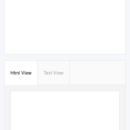
Html View
Text View