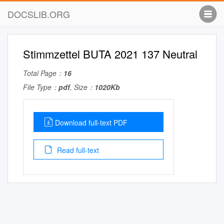
DOCSLIB.ORG
Stimmzettel BUTA 2021 137 Neutral
Total Page：
16
File Type：
pdf
, Size：
1020Kb
Download full-text PDF
Read full-text