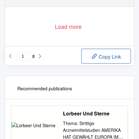
Load more
8
Copy Link
Recommended publications
Lorbeer Und Sterne
Thema: Strittige
Arzneimittelstudien AMERIKA
HAT GEWÄHLT EUROPA IM