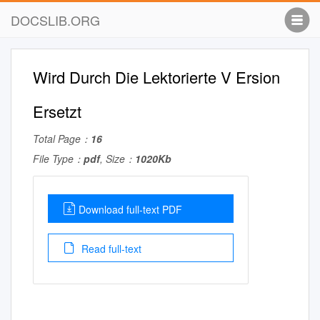
DOCSLIB.ORG
Wird Durch Die Lektorierte V Ersion
Ersetzt
Total Page：
16
File Type：
pdf
, Size：
1020Kb
Download full-text PDF
Read full-text