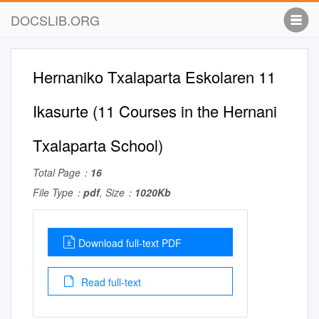
DOCSLIB.ORG
Hernaniko Txalaparta Eskolaren 11
Ikasurte (11 Courses in the Hernani
Txalaparta School)
Total Page：
16
File Type：
pdf
, Size：
1020Kb
Download full-text PDF
Read full-text