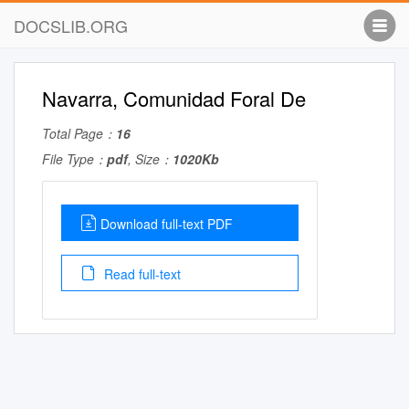
DOCSLIB.ORG
Navarra, Comunidad Foral De
Total Page：
16
File Type：
pdf
, Size：
1020Kb
Download full-text PDF
Read full-text