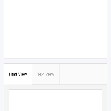
Html View
Text View