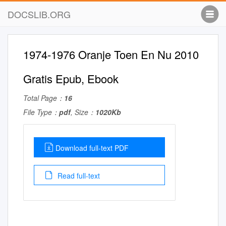
DOCSLIB.ORG
1974-1976 Oranje Toen En Nu 2010
Gratis Epub, Ebook
Total Page：
16
File Type：
pdf
, Size：
1020Kb
Download full-text PDF
Read full-text