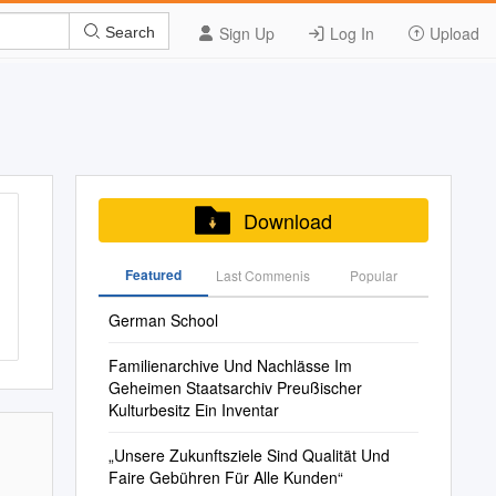
Sign Up
Log In
Upload
Search
Download
Featured
Last Commenis
Popular
German School
Familienarchive Und Nachlässe Im
Geheimen Staatsarchiv Preußischer
Kulturbesitz Ein Inventar
„Unsere Zukunftsziele Sind Qualität Und
Faire Gebühren Für Alle Kunden“