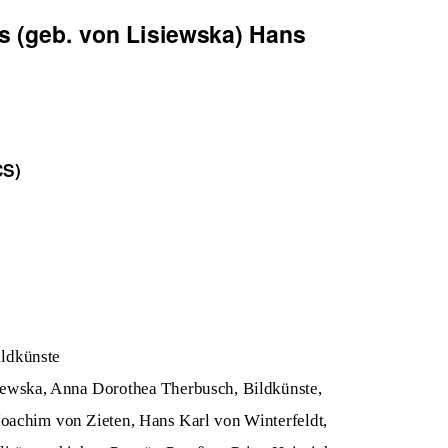
 (geb. von Lisiewska) Hans
CS)
ildkünste
ewska, Anna Dorothea Therbusch, Bildkünste,
 Joachim von Zieten, Hans Karl von Winterfeldt,