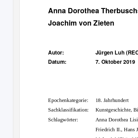
Anna Dorothea Therbuschs
Joachim von Zieten
Autor:
Jürgen Luh (RE
Datum:
7. Oktober 2019
Epochenkategorie: 18.
Jahrhundert
Sachklassifikation:
Kunstgeschichte, B
Schlagwörter:
Anna Dorothea Lisi
Friedrich II., Hans