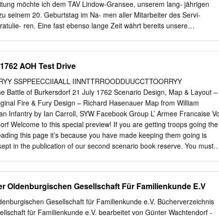
PK Photos: Joachim Kirchmair, Christine Ziegler, GStA PK Herstellung:
ung möchte ich dem TAV Lindow-Gransee, unserem lang- jährigen
GmbH Printed in Germany ISBN 978-3-923579-09-9 Vorwort
zu seinem 20. Geburtstag im Na- men aller Mitarbeiter des Servi-
atulie- ren. Eine fast ebenso lange Zeit währt bereits unsere
auf dem Gebiet der Schmutzwasserentsorgung. Hier- bei haben wir eine
ichte geschrieben, von der alle unsere Kunden und Verbraucher und
nftsziele sind Qualität die Natur profitieren. Denn in der Kläranlage
 1762 AOH Test Drive
e Gebühren für alle Kunden“Volker Kellner, dem Gebiet des TAV wird
her 15 Jahren das Schmutzwasser von Rheinsberg und seinen
RRYY SSPPEECCIIAALL IINNTTRROODDUUCCTTOORRYY
 gereinigt. Für die Zukunft wünsche ich dem TAV auch für unsere
ttle of Burkersdorf 21 July 1762 Scenario Design, Map & Layout –
 viel Erfolg. Die Kläranlage Schönermark reinigt das Schmutzwasser
riginal Fire & Fury Design – Richard Hasenauer Map from William
des TAV Lindow-Gransee und des SB Rheinsberg. Ihnen allen mögen
an Infantry by Ian Carroll, SYW Facebook Group L’ Armee Francaise Vo
hresausklang und ein Am 14. Dezember 2011 begeht lerweile ist ein
dorf Welcome to this special preview! If you are getting troops going the
nderem die Märkische Wasser Zeitung Ich wünsche Ihnen für die
reading this page it’s because you have made keeping them going is
12 bevorstehen. der TAV Lindow-Gransee sein hoch gesteckten Ziele
 kept in the publication of our second scenario book reserve. You must
 Aber auch auf vielen anderen henden Feiertage und den Jahres-
ughly, so possible thru the success of the Age of Eagles (AOE) your
m sondere die Umsetzung des anspruchs- Wegen möchten wir mit Ihne
ilot, as noted by Van miniature rules. This scenario book, titled Age of
ute! und kann an diesem Tag auf vollen Abwasserbeseitigungs- und
k, Command in War. Note also the (AOH), covers the wars of
r Oldenburgischen Gesellschaft Für Familienkunde E.V
ausch bleiben.
k DRMs for Reserve Movement given a failed attempt the Great, also
previous turn have changed. You will need a copy of Age of Eagles to
denburgischen Gesellschaft für Familienkunde e.V. Bücherverzeichnis
illeurs and Grand Batteries. These play this game! But after that it’s
llschaft für Familienkunde e.V. bearbeitet von Günter Wachtendorf -