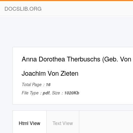
DOCSLIB.ORG
Anna Dorothea Therbuschs (Geb. Von 
Joachim Von Zieten
Total Page：
16
File Type：
pdf
, Size：
1020Kb
Html View
Text View