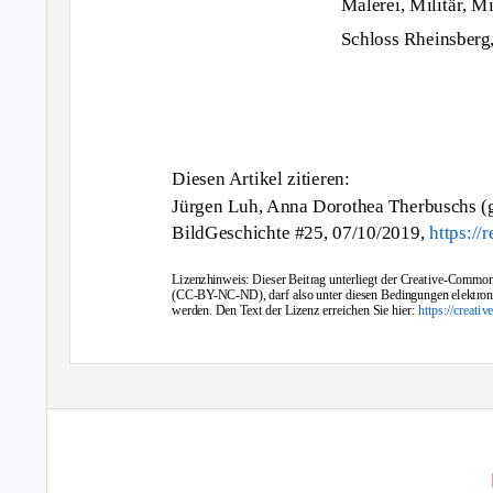
Malerei, Militär, Mi
Schloss Rheinsberg,
Diesen Artikel zitieren:
Jürgen Luh, Anna Dorothea Therbuschs (g
BildGeschichte #25, 07/10/2019
,
https://
Lizenzhinweis: Dieser Beitrag unterliegt der Creative-Comm
(CC-BY-NC-ND), darf also unter diesen Bedingungen elektronis
werden. Den Text der Lizenz erreichen Sie hier:
https://creati