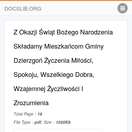
DOCSLIB.ORG
Z Okazji Świąt Bożego Narodzenia
Składamy Mieszkańcom Gminy
Dzierzgoń Życzenia Miłości,
Spokoju, Wszelkiego Dobra,
Wzajemnej Życzliwości I
Zrozumienia
Total Page：
16
File Type：
pdf
, Size：
1020Kb