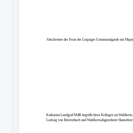
Abschreiten der Front der Leipziger Communalgarde mit Major
Katharina Landgraf MdB begrüßt ihren Kollegen im Wahlkreis
Ludwig von Breitenbuch und Wahlkreisabgeordnete Hannelore D