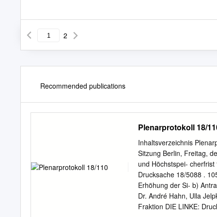
2
Recommended publications
Plenarprotokoll 18/11
Inhaltsverzeichnis Plenar
Sitzung Berlin, Freitag, 
und Höchstspei- cherfrist
Drucksache 18/5088 . 10
Erhöhung der Si- b) Antr
Dr. André Hahn, Ulla Jelp
Fraktion DIE LINKE: Dru