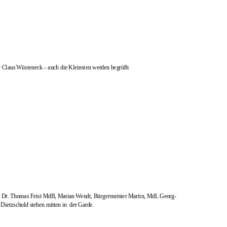
 Claus Wüsteneck – auch die Kleinsten werden begrüßt
. Dr. Thomas Feist MdB, Marian Wendt, Bürgermeister Martin, MdL Georg-
ietzschold stehen mitten in
der Garde.