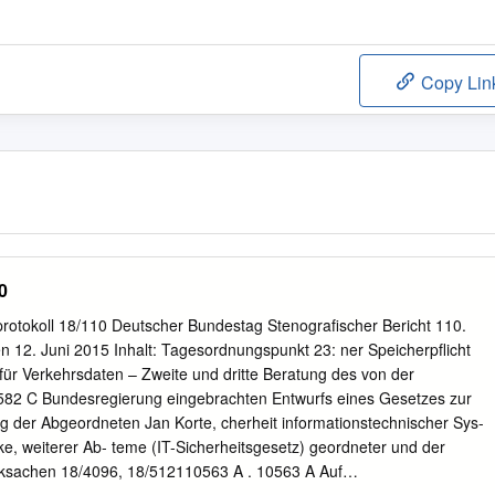
Copy Lin
0
protokoll 18/110 Deutscher Bundestag Stenografischer Bericht 110.
den 12. Juni 2015 Inhalt: Tagesordnungspunkt 23: ner Speicherpflicht
 für Verkehrsdaten – Zweite und dritte Beratung des von der
582 C Bundesregierung eingebrachten Entwurfs eines Gesetzes zur
ag der Abgeordneten Jan Korte, cherheit informationstechnischer Sys-
ke, weiterer Ab- teme (IT-Sicherheitsgesetz) geordneter und der
cksachen 18/4096, 18/512110563 A . 10563 A Auf