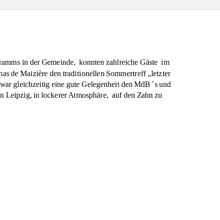
gramms in der Gemeinde,
konnten zahlreiche Gäste
im
s de Maizière den traditionellen Sommertreff „letzter
war gleichzeitig eine gute Gelegenheit den MdB ´s und
n Leipzig, in lockerer Atmosphäre,
auf den Zahn zu