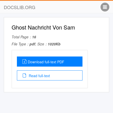
DOCSLIB.ORG
Ghost Nachricht Von Sam
Total Page：
16
File Type：
pdf
, Size：
1020Kb
Download full-text PDF
Read full-text