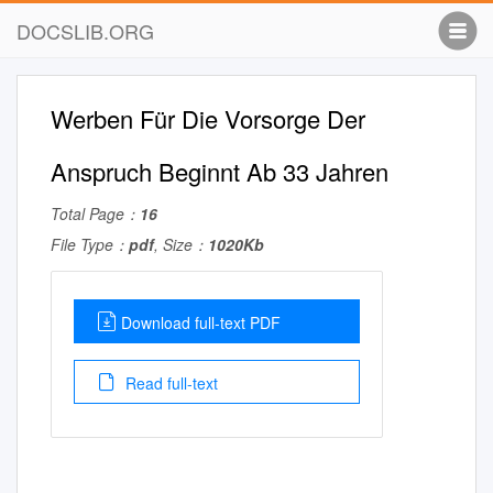
DOCSLIB.ORG
Werben Für Die Vorsorge Der
Anspruch Beginnt Ab 33 Jahren
Total Page：
16
File Type：
pdf
, Size：
1020Kb
Download full-text PDF
Read full-text