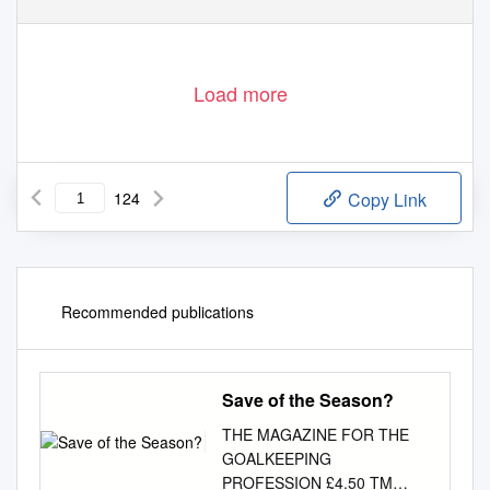
Load more
124
Copy Link
Recommended publications
Save of the Season?
THE MAGAZINE FOR THE
GOALKEEPING
PROFESSION £4.50 TM