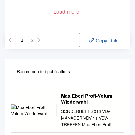
Load more
2
Copy Link
Recommended publications
Max Eberl Profi-Votum
Wiederwahl
SONDERHEFT 2016 VDV-
MANAGER VDV 11 VDV-
TREFFEN Max Eberl Profi-
Votum Wiederwahl „Fohlenelf“