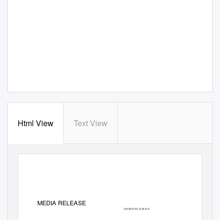
Html View
Text View
MEDIA RELEASE
FRANKFURT, 03.08.2015