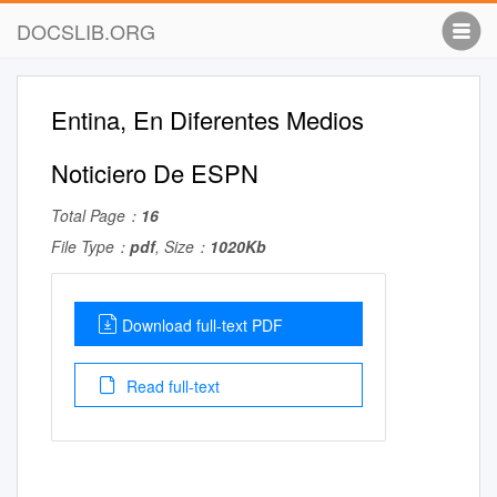
DOCSLIB.ORG
Entina, En Diferentes Medios
Noticiero De ESPN
Total Page：
16
File Type：
pdf
, Size：
1020Kb
Download full-text PDF
Read full-text