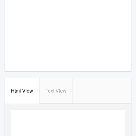
Html View
Text View