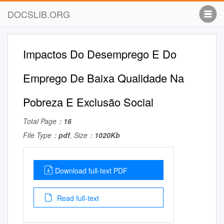
DOCSLIB.ORG
Impactos Do Desemprego E Do
Emprego De Baixa Qualidade Na
Pobreza E Exclusão Social
Total Page：
16
File Type：
pdf
, Size：
1020Kb
Download full-text PDF
Read full-text