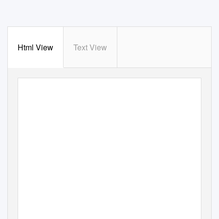
Html View
Text View