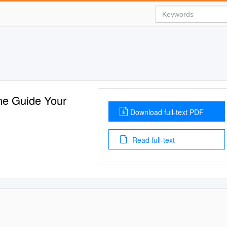
 Guide Your
Download full-text PDF
Read full-text