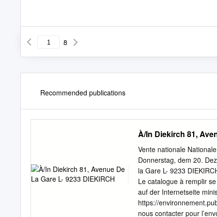
8
Recommended publications
À/In Diekirch 81, Av
Vente nationale Nationale
Donnerstag, dem 20. Deze
la Gare L- 9233 DIEKIRCH 
Le catalogue à remplir se 
auf der Internetseite mini
https://environnement.pub
nous contacter pour l’env