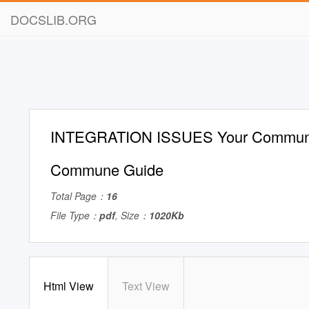
DOCSLIB.ORG
INTEGRATION ISSUES Your Commune
Commune Guide
Total Page：
16
File Type：
pdf
, Size：
1020Kb
Html View
Text View