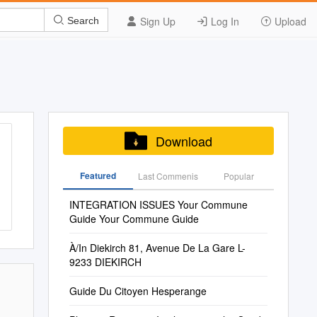
Sign Up
Log In
Upload
Search
Download
Featured
Last Commenis
Popular
INTEGRATION ISSUES Your Commune
Guide Your Commune Guide
À/In Diekirch 81, Avenue De La Gare L-
9233 DIEKIRCH
Guide Du Citoyen Hesperange