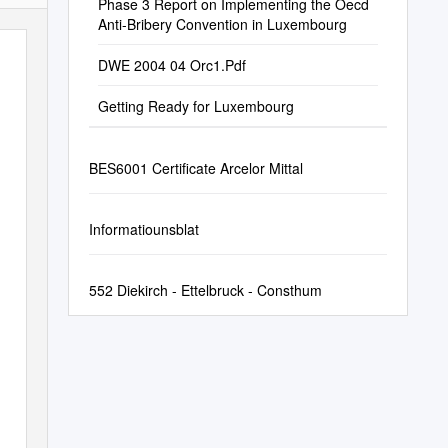
Phase 3 Report on Implementing the Oecd
Anti-Bribery Convention in Luxembourg
DWE 2004 04 Orc1.Pdf
Getting Ready for Luxembourg
BES6001 Certificate Arcelor Mittal
Informatiounsblat
552 Diekirch - Ettelbruck - Consthum