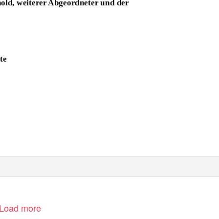
ld, weiterer Abgeordneter und der
te
Load more