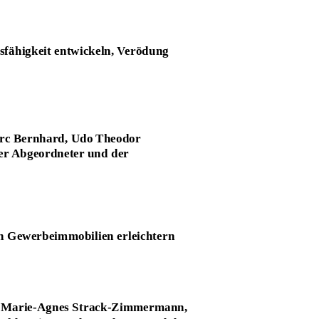
sfähigkeit entwickeln, Verödung
rc Bernhard, Udo Theodor
er Abgeordneter und der
n Gewerbeimmobilien erleichtern
. Marie-Agnes Strack-Zimmermann,