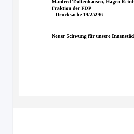
Manfred Todtenhausen, Hagen Reinho
Fraktion der FDP
– Drucksache 19/25296 –
Neuer Schwung für unsere Innenstäd