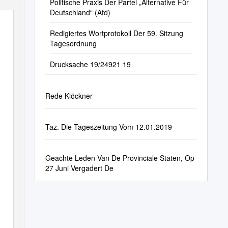
Politische Praxis Der Partei „Alternative Für
Deutschland“ (Afd)
Redigiertes Wortprotokoll Der 59. Sitzung
Tagesordnung
Drucksache 19/24921 19
Rede Klöckner
Taz. Die Tageszeitung Vom 12.01.2019
Geachte Leden Van De Provinciale Staten, Op
27 Juni Vergadert De