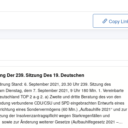
Copy Lin
ng Der 239. Sitzung Des 19. Deutschen
dnung Stand: 6. September 2021, 20.30 Uhr 239. Sitzung des
m Dienstag, dem 7. September 2021, 9 Uhr 180 Min. 1. Vereinbarte
Deutschland TOP 2 a-g 2. a) Zweite und dritte Beratung des von den
iedung verbundene CDU/CSU und SPD eingebrachten Entwurfs eines
richtung eines Sondervermögens (60 Min.) „Aufbauhilfe 2021“ und zur
ng der Insolvenzantragspflicht wegen Starkregenfällen und
 sowie zur Änderung weiterer Gesetze (Aufbauhilfegesetz 2021 –