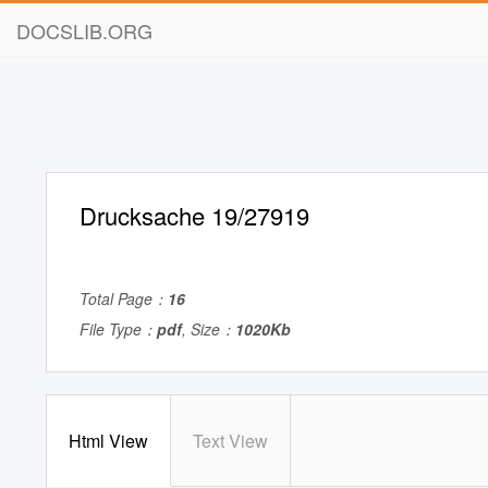
DOCSLIB.ORG
Drucksache 19/27919
Total Page：
16
File Type：
pdf
, Size：
1020Kb
Html View
Text View