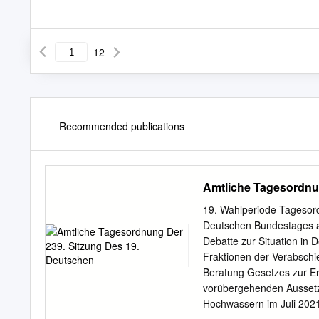
12
Recommended publications
Amtliche Tagesordnu
19. Wahlperiode Tagesor
Deutschen Bundestages a
Debatte zur Situation in 
Fraktionen der Verabsch
Beratung Gesetzes zur Er
vorübergehenden Aussetzu
Hochwassern im Juli 2021