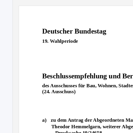
Deutscher Bundestag
19. Wahlperiode
Beschlussempfehlung und Ber
des Ausschusses für Bau, Wohnen, Stad
(24. Ausschuss)
a) zu
dem Antrag der Abgeordneten Ma
Theodor Hemmelgarn, weiterer Abge
– Drucksache 19/24658 –