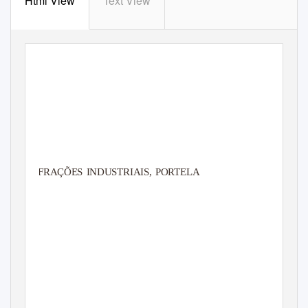
Html View
Text View
FRAÇÕES INDUSTRIAIS, PORTELA