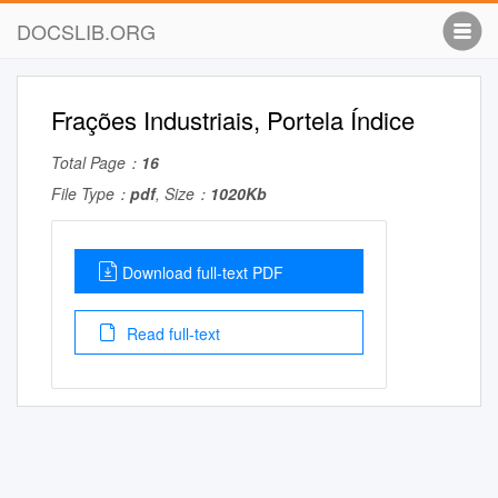
DOCSLIB.ORG
Frações Industriais, Portela Índice
Total Page：
16
File Type：
pdf
, Size：
1020Kb
Download full-text PDF
Read full-text