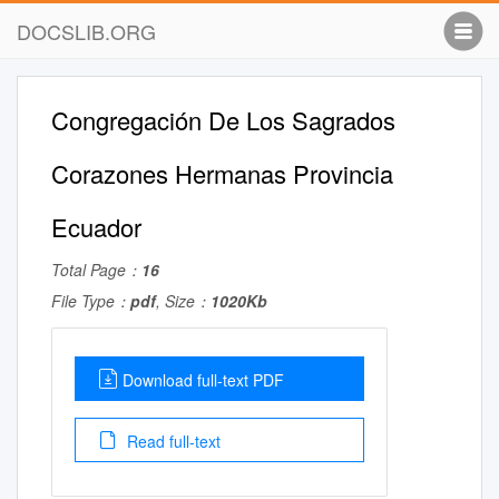
DOCSLIB.ORG
Congregación De Los Sagrados
Corazones Hermanas Provincia
Ecuador
Total Page：
16
File Type：
pdf
, Size：
1020Kb
Download full-text PDF
Read full-text