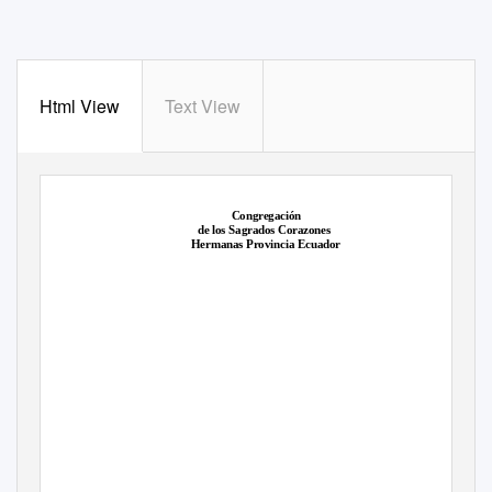
Html View
Text View
Congregación
de los Sagrados Corazones
Hermanas Provincia Ecuador