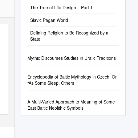
LITHUANIAN CELEBRATIONS
The Tree of Life Design – Part 1
Slavic Pagan World
Defining Religion to Be Recognized by a
State
Mythic Discourses Studies in Uralic Traditions
Encyclopedia of Baltic Mythology in Czech, Or
“As Some Sleep, Others
A Multi-Varied Approach to Meaning of Some
East Baltic Neolithic Symbols