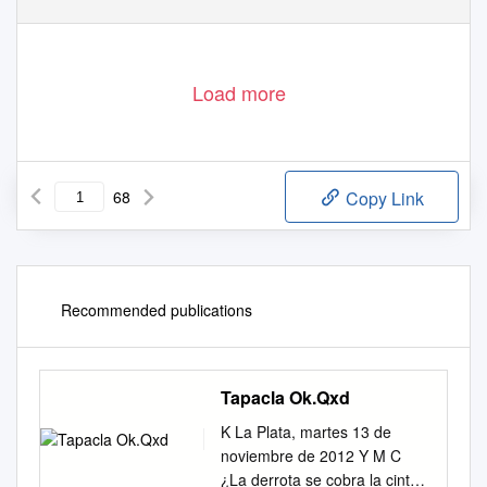
Load more
68
Copy Link
Recommended publications
Tapacla Ok.Qxd
K La Plata, martes 13 de
noviembre de 2012 Y M C
¿La derrota se cobra la cinta?