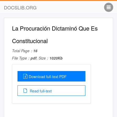
DOCSLIB.ORG
La Procuración Dictaminó Que Es
Constitucional
Total Page：
16
File Type：
pdf
, Size：
1020Kb
Download full-text PDF
Read full-text