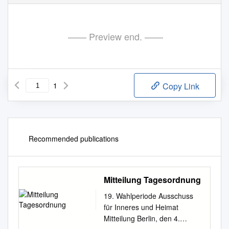
—— Preview end. ——
1
Copy Link
Recommended publications
Mitteilung Tagesordnung
19. Wahlperiode Ausschuss
für Inneres und Heimat
Mitteilung Berlin, den 4.