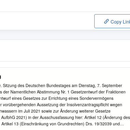
Copy Lin
g
. Sitzung des Deutschen Bundestages am Dienstag, 7. September
s der Namentlichen Abstimmung Nr. 1 Gesetzentwurf der Fraktionen
wurf eines Gesetzes zur Errichtung eines Sondervermögens
ur vorübergehenden Aussetzung der Insolvenzantragspflicht wegen
hwassern im Juli 2021 sowie zur Änderung weiterer Gesetze
- AufbhG 2021) in der Ausschussfassung hier: Artikel 12 (Änderung des
) Artikel 13 (Einschränkung von Grundrechten) Drs. 19/32039 und