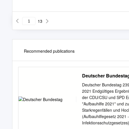
13
Recommended publications
Deutscher Bundesta
Deutscher Bundestag 239
2021 Endgültiges Ergebni
der CDU/CSU und SPD Ent
"Aufbauhilfe 2021" und z
Starkregenfällen und Hoc
(Aufbauhilfegesetz 2021 
Infektionsschutzgesetzes