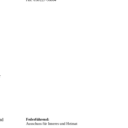
r
nd
Federführend:
Ausschuss für Inneres und Heimat