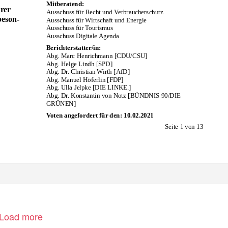
Mitberatend:
rer
Ausschuss für Recht und Verbraucherschutz
beson-
Ausschuss für Wirtschaft und Energie
Ausschuss für Tourismus
Ausschuss Digitale Agenda
Berichterstatter/in:
Abg. Marc Henrichmann [CDU/CSU]
Abg. Helge Lindh [SPD]
Abg. Dr. Christian Wirth [AfD]
Abg. Manuel Höferlin [FDP]
Abg. Ulla Jelpke [DIE LINKE.]
Abg. Dr. Konstantin von Notz [BÜNDNIS 90/DIE
GRÜNEN]
Voten angefordert für den: 10.02.2021
Seite 1 von 13
Load more