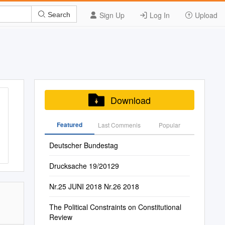
Sign Up
Log In
Upload
Search
Download
Featured
Last Commenis
Popular
Deutscher Bundestag
Drucksache 19/20129
Nr.25 JUNI 2018 Nr.26 2018
The Political Constraints on Constitutional
Review