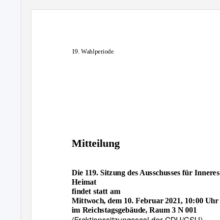
19. Wahlperiode
Mitteilung
Die 119. Sitzung des Ausschusses für Innere
Heimat
findet statt am
Mittwoch, dem 10. Februar 2021, 10:00 Uhr
im Reichstagsgebäude, Raum 3 N 001
(Fraktionssitzungssaal der CDU/CSU)