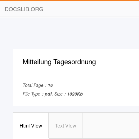
DOCSLIB.ORG
Mitteilung Tagesordnung
Total Page：
16
File Type：
pdf
, Size：
1020Kb
Html View
Text View