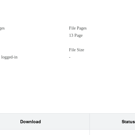
ges
File Pages
13 Page
File Size
logged-in
-
Download
Status