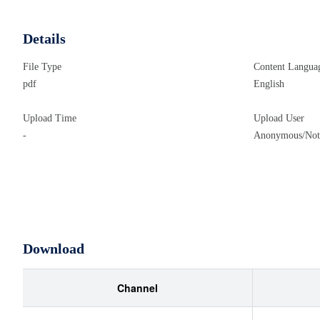
Details
File Type
Content Langua
pdf
English
Upload Time
Upload User
-
Anonymous/Not 
Download
Channel