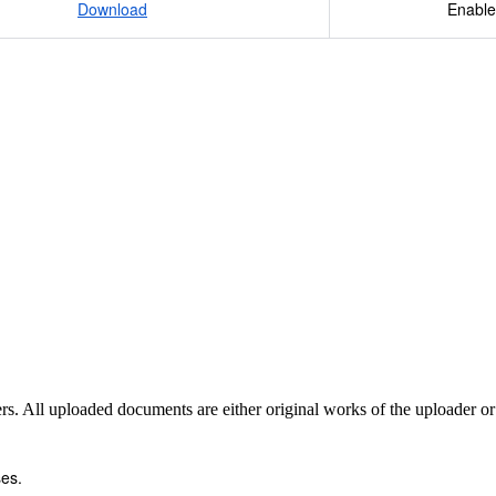
Download
Enable
sers. All uploaded documents are either original works of the uploader o
es.