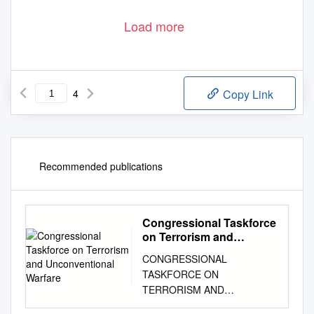
Load more
4
Copy Link
Recommended publications
Congressional Taskforce
on Terrorism and
Unconventional Warfare
CONGRESSIONAL
TASKFORCE ON
TERRORISM AND
UNCONVENTIONAL