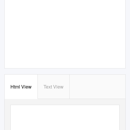
Html View
Text View