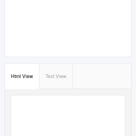
Html View
Text View