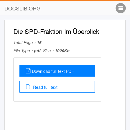
DOCSLIB.ORG
Die SPD-Fraktion Im Überblick
Total Page：
16
File Type：
pdf
, Size：
1020Kb
Download full-text PDF
Read full-text