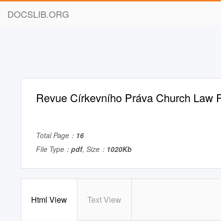
DOCSLIB.ORG
Revue Církevního Práva Church Law 
Total Page：
16
File Type：
pdf
, Size：
1020Kb
Html View
Text View