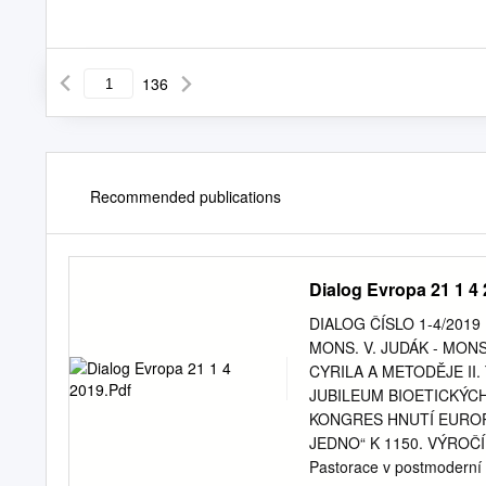
136
Recommended publications
Dialog Evropa 21 1 4
DIALOG ČÍSLO 1-4/2019
MONS. V. JUDÁK - MONS
CYRILA A METODĚJE II
JUBILEUM BIOETICKÝCH
KONGRES HNUTÍ EUROPA 
JEDNO“ K 1150. VÝROČÍ
Pastorace v postmoderní 