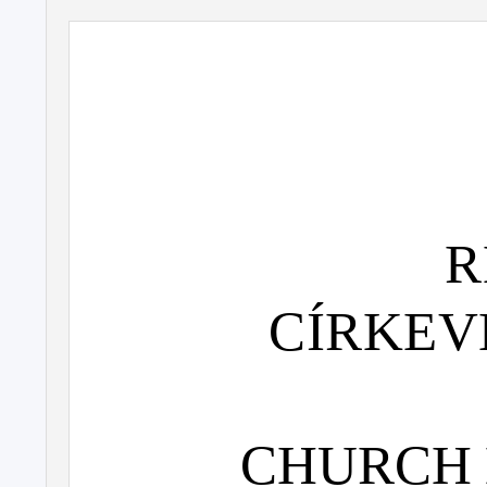
R
CÍRKEV
CHURCH 