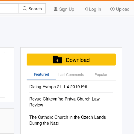
Sign Up
Log In
Upload
Search
Download
Featured
Last Commenis
Popular
Dialog Evropa 21 1 4 2019.Pdf
Revue Církevního Práva Church Law
Review
The Catholic Church in the Czech Lands
During the Nazi