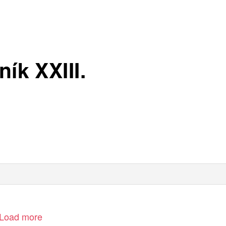
ík XXIII.
Load more