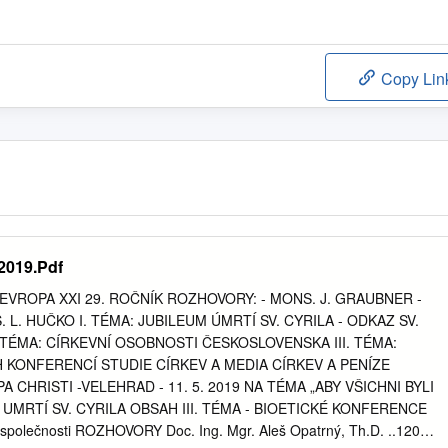
Copy Lin
 2019.Pdf
 EVROPA XXI 29. ROČNÍK ROZHOVORY: - MONS. J. GRAUBNER -
. L. HUČKO I. TÉMA: JUBILEUM ÚMRTÍ SV. CYRILA - ODKAZ SV.
. TÉMA: CÍRKEVNÍ OSOBNOSTI ČESKOSLOVENSKA III. TÉMA:
 KONFERENCÍ STUDIE CÍRKEV A MEDIA CÍRKEV A PENÍZE
CHRISTI -VELEHRAD - 11. 5. 2019 NA TÉMA „ABY VŠICHNI BYLI
 UMRTÍ SV. CYRILA OBSAH III. TÉMA - BIOETICKÉ KONFERENCE
společnosti ROZHOVORY Doc. Ing. Mgr. Aleš Opatrný, Th.D. ..120