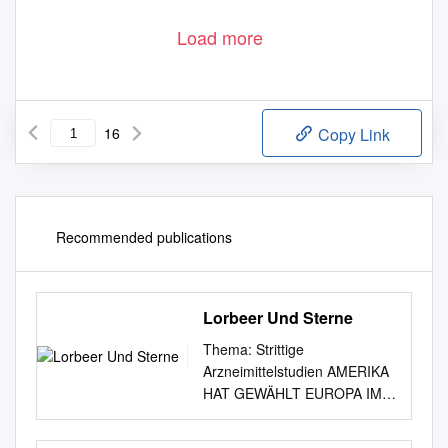
Load more
16
Copy Link
Recommended publications
Lorbeer Und Sterne
Thema: Strittige
Arzneimittelstudien AMERIKA
HAT GEWÄHLT EUROPA IM
DILEMMA
Überraschungssieger Trump