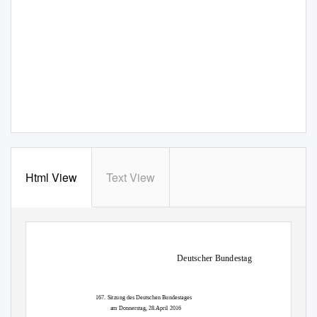
Html View
Text View
Deutscher Bundestag
167. Sitzung des Deutschen Bundestages
am Donnerstag, 28.April 2016