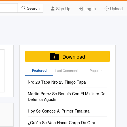
Sign Up
Log In
Upload
Search
Download
Featured
Last Commenis
Popular
Nro 28 Tapa Nro 25 Pliego Tapa
Martín Perez Se Reunió Con El Ministro De
Defensa Agustín
Hoy Se Conoce Al Primer Finalista
¿Quién Se Va a Hacer Cargo De Otra