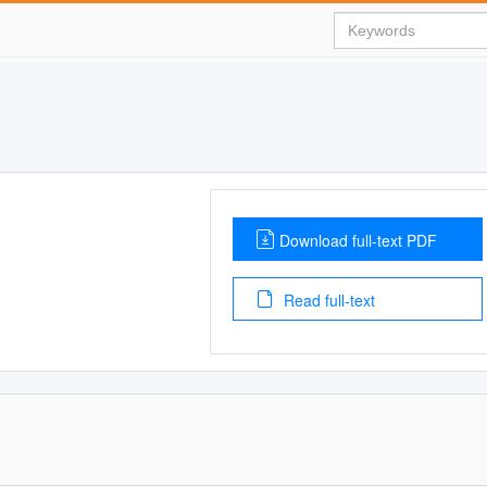
Download full-text PDF
Read full-text