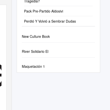
Tragedia?
Pack Pre-Partido Aldosivi
Perdió Y Volvió a Sembrar Dudas
New Culture Book
e
River Solidario El
Maquetación 1