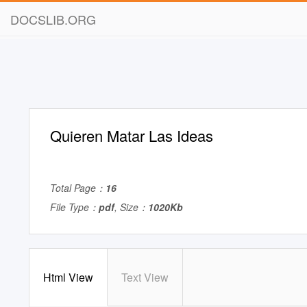
DOCSLIB.ORG
Quieren Matar Las Ideas
Total Page：
16
File Type：
pdf
, Size：
1020Kb
Html View
Text View