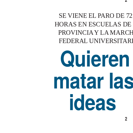
ÁG
SE VIENE EL PARO DE 72
HORAS EN ESCUELAS DE
PROVINCIA Y LA MARC
FEDERAL UNIVERSITAR
Quieren
matar la
ideas
2
-
P
.
ÁG