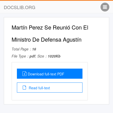
DOCSLIB.ORG
Martín Perez Se Reunió Con El
Ministro De Defensa Agustín
Total Page：
16
File Type：
pdf
, Size：
1020Kb
Download full-text PDF
Read full-text