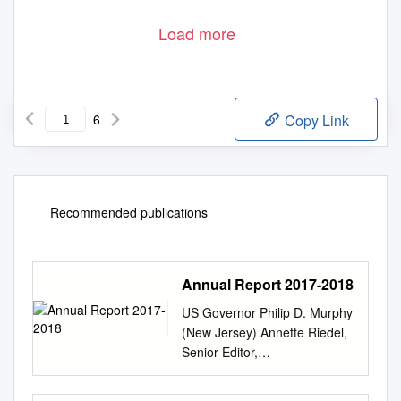
Load more
6
Copy Link
Recommended publications
Annual Report 2017-2018
US Governor Philip D. Murphy
(New Jersey) Annette Riedel,
Senior Editor,
Deutschlandfunk Kultur Berlin
Transatlantic Forum 2018: