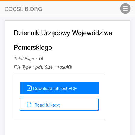
DOCSLIB.ORG
Dziennik Urzędowy Województwa
Pomorskiego
Total Page：
16
File Type：
pdf
, Size：
1020Kb
Download full-text PDF
Read full-text