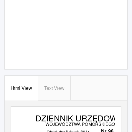
Html View
Text View
DZIENNIK URZĘDOWY
WOJEWÓDZTWA POMORSKIEGO
Nr 96
Gdańsk, dnia 5 sierpnia 2011 r.