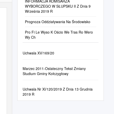
INFORMACJA KOMISARZA
WYBORCZEGO W SŁUPSKU II Z Dnia 9
Września 2019 R
Prognoza Oddziaływania Na Środowisko
Pro Fi Le Wyso K Ościo We Tras Ro Wero
Wy Ch
Uchwala XV/169/20
Marzec 2011-Ostateczny Tekst Zmiany
Studium Gminy Kołczygłowy
Uchwala Nr XI/120/2019 Z Dnia 13 Grudnia
2019 R