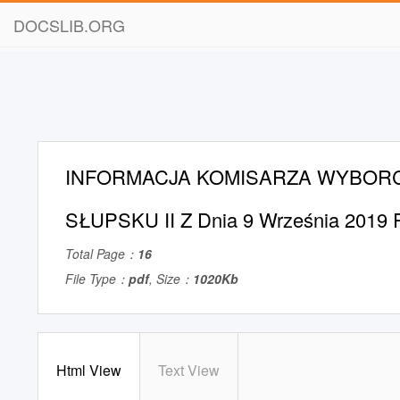
DOCSLIB.ORG
INFORMACJA KOMISARZA WYBOR
SŁUPSKU II Z Dnia 9 Września 2019 
Total Page：
16
File Type：
pdf
, Size：
1020Kb
Html View
Text View