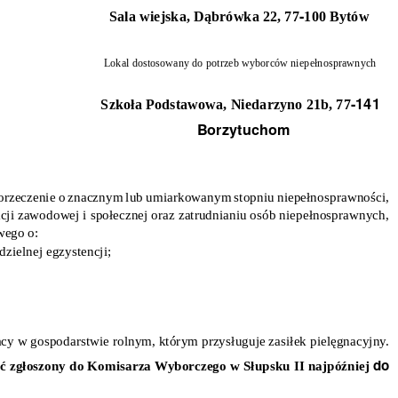
-
Sala wiejska, Dąbrówka 22, 77
100 Bytów
Lokal dostosowany do potrzeb wyborców niepełnosprawnych
-141
Szkoła Podstawowa, Niedarzyno 21b, 77
Borzytuchom
orzeczenie o znacznym lub umiarkowanym stopniu niepełnosprawności,
tacji zawodowej i społecznej oraz zatrudnianiu osób niepełnosprawnych,
wego o:
zielnej egzystencji;
racy w gospodarstwie rolnym, którym przysługuje zasiłek pielęgnacyjny.
do
ć zgłoszony do Komisarza Wyborczego w Słupsku II najpóźniej