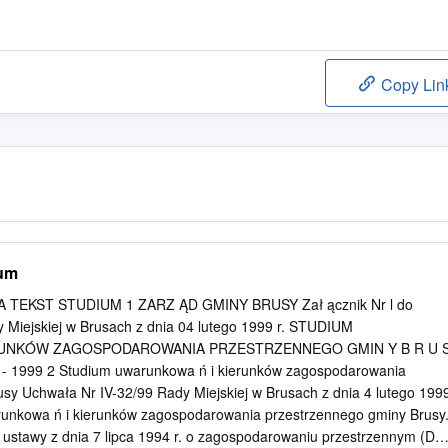
Copy Lin
ium
TEKST STUDIUM 1 ZARZ ĄD GMINY BRUSY Zał ącznik Nr l do
 Miejskiej w Brusach z dnia 04 lutego 1999 r. STUDIUM
RUNKÓW ZAGOSPODAROWANIA PRZESTRZENNEGO GMIN Y B R U 
 1999 2 Studium uwarunkowa ń i kierunków zagospodarowania
sy Uchwała Nr IV-32/99 Rady Miejskiej w Brusach z dnia 4 lutego 199
arunkowa ń i kierunków zagospodarowania przestrzennego gminy Brusy
6 ustawy z dnia 7 lipca 1994 r. o zagospodarowaniu przestrzennym (Dz.