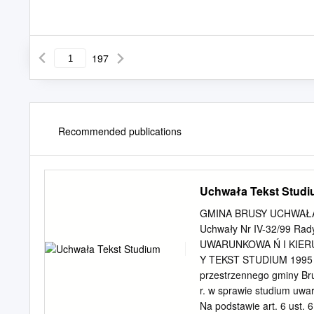
197
Recommended publications
Uchwała Tekst Stud
GMINA BRUSY UCHWAŁA 
Uchwały Nr IV-32/99 Rady
UWARUNKOWA Ń I KIE
Y TEKST STUDIUM 1995 -
przestrzennego gminy Bru
r. w sprawie studium uw
Na podstawie art. 6 ust. 