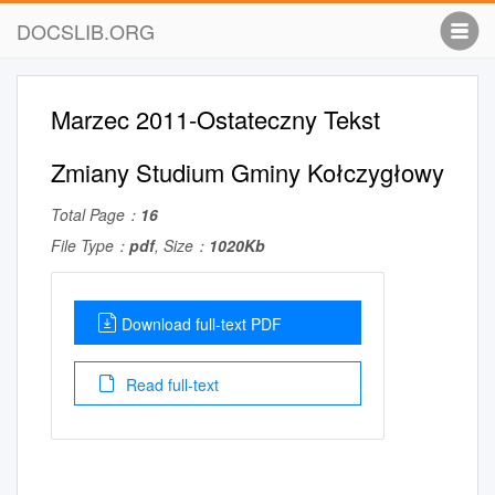
DOCSLIB.ORG
Marzec 2011-Ostateczny Tekst
Zmiany Studium Gminy Kołczygłowy
Total Page：
16
File Type：
pdf
, Size：
1020Kb
Download full-text PDF
Read full-text