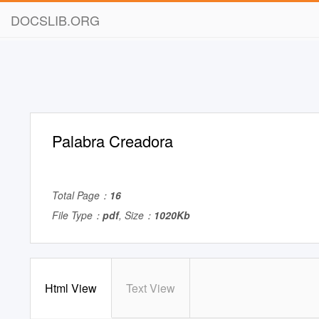
DOCSLIB.ORG
Palabra Creadora
Total Page：
16
File Type：
pdf
, Size：
1020Kb
Html View
Text View