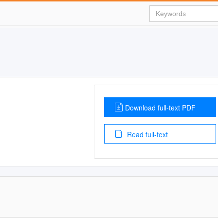
Download full-text PDF
Read full-text