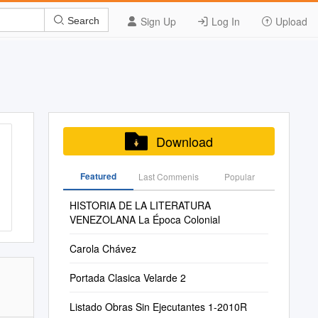
Sign Up
Log In
Upload
Search
Download
Featured
Last Commenis
Popular
HISTORIA DE LA LITERATURA
VENEZOLANA La Época Colonial
Carola Chávez
Portada Clasica Velarde 2
Listado Obras Sin Ejecutantes 1-2010R