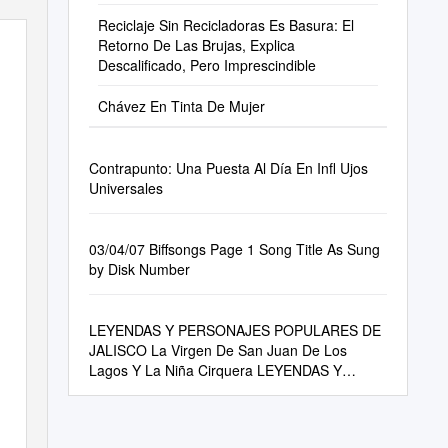
Reciclaje Sin Recicladoras Es Basura: El
Retorno De Las Brujas, Explica
Descalificado, Pero Imprescindible
Chávez En Tinta De Mujer
Contrapunto: Una Puesta Al Día En Infl Ujos
Universales
03/04/07 Biffsongs Page 1 Song Title As Sung
by Disk Number
LEYENDAS Y PERSONAJES POPULARES DE
JALISCO La Virgen De San Juan De Los
Lagos Y La Niña Cirquera LEYENDAS Y
PERSONAJES POPULARES DE JALISCO