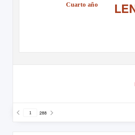
LE
Cuarto año
288