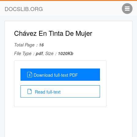
DOCSLIB.ORG
Chávez En Tinta De Mujer
Total Page：
16
File Type：
pdf
, Size：
1020Kb
Download full-text PDF
Read full-text