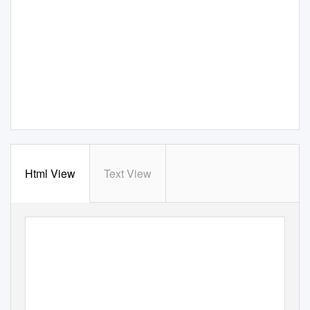
Html View
Text View