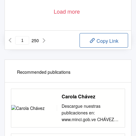
Load more
250
Copy Link
Recommended publications
Carola Chávez
Descargue nuestras
publicaciones en:
www.minci.gob.ve CHÁVEZ
EN TINTA DE MUJER Chávez
Asalia Venegas (compilación)