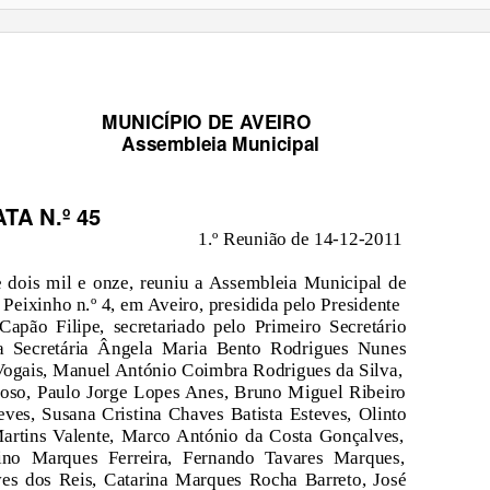
MUNICÍPIO DE AVEIRO
Assembleia Municipal
ATA N.º 45
1.º Reunião de 14-12-2011
 dois mil e onze, reuniu a Assembleia Municipal de
Peixinho n.º 4, em Aveiro, presidida pelo Presidente
apão Filipe, secretariado pelo Primeiro Secretário
a Secretária Ângela Maria Bento Rodrigues Nunes
Vogais, Manuel António Coimbra Rodrigues da Silva,
droso, Paulo Jorge Lopes Anes, Bruno Miguel Ribeiro
ves, Susana Cristina Chaves Batista Esteves, Olinto
artins Valente, Marco António da Costa Gonçalves,
ino Marques Ferreira, Fernando Tavares Marques,
es dos Reis, Catarina Marques Rocha Barreto, José