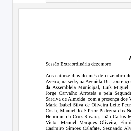
Sessão Extraordinária dezembro
Aos catorze dias do mês de dezembro de
Aveiro, na sede, na Avenida Dr. Lourenço 
da Assembleia Municipal, Luís Miguel C
Jorge Carvalho Arroteia e pela Segund
Saraiva de Almeida, com a presença dos 
Maria Isabel Silva de Oliveira Leite Pe
Costa, Manuel José Prior Pedreira das Ne
Henrique da Cruz Ravara, João Carlos M
Victor Manuel Marques Oliveira, Firm
Casimiro Simões Calafate, Sesnando Alv