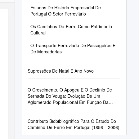
Estudos De História Empresarial De
Portugal O Setor Ferroviário
Os Caminhos-De-Ferro Como Património
Cultural
O Transporte Ferroviário De Passageiros E
De Mercadorias
Supressões De Natal E Ano Novo
O Crescimento, O Apogeu E O Declínio De
Sernada Do Vouga: Evolução De Um
Aglomerado Populacional Em Função Da
Atividade Ferroviária João Miguel Ferreira
Tomás
Contributo Biobibliográfico Para O Estudo Do
Caminho-De-Ferro Em Portugal (1856 – 2006)