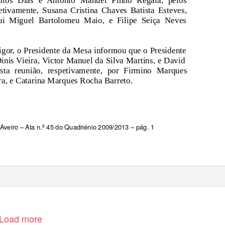
ntos Dias e António Manuel Pinho Regala, pelos
etivamente, Susana Cristina Chaves Batista Esteves,
i Miguel Bartolomeu Maio, e Filipe Seiça Neves
gor, o Presidente da Mesa informou que o Presidente
nis Vieira, Victor Manuel da Silva Martins, e David
esta reunião, respetivamente, por Firmino Marques
ra, e Catarina Marques Rocha Barreto.
Aveiro – Ata n.º 45 do Quadriénio 2009/2013 – pág. 1
Load more