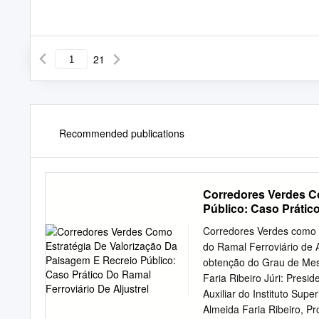
21
Recommended publications
Corredores Verdes C
Público: Caso Prático
Corredores Verdes como E
do Ramal Ferroviário de 
obtenção do Grau de Mest
Faria Ribeiro Júri: Pres
Auxiliar do Instituto Sup
Almeida Faria Ribeiro, Pr