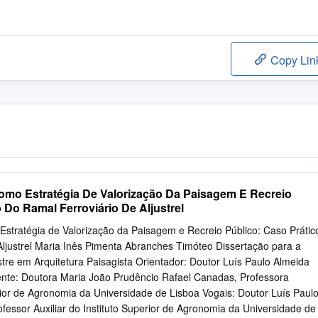
Copy Lin
omo Estratégia De Valorização Da Paisagem E Recreio
 Do Ramal Ferroviário De Aljustrel
stratégia de Valorização da Paisagem e Recreio Público: Caso Prátic
Aljustrel Maria Inês Pimenta Abranches Timóteo Dissertação para a
re em Arquitetura Paisagista Orientador: Doutor Luís Paulo Almeida
idente: Doutora Maria João Prudêncio Rafael Canadas, Professora
erior de Agronomia da Universidade de Lisboa Vogais: Doutor Luís Paul
ofessor Auxiliar do Instituto Superior de Agronomia da Universidade de