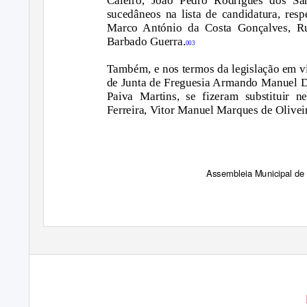
Caleiro, João Pedro Rodrigues dos Sa
sucedâneos na lista de candidatura, resp
Marco António da Costa Gonçalves, Ru
Barbado Guerra.
003
Também, e nos termos da legislação em vi
de Junta de Freguesia Armando Manuel Di
Paiva Martins, se fizeram substituir n
Ferreira, Vitor Manuel Marques de Olivei
Assembleia Municipal de 