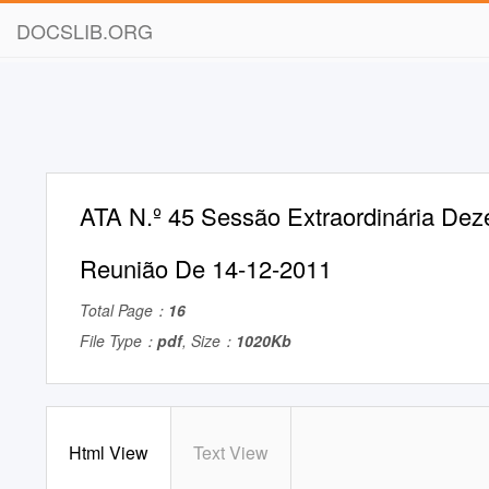
DOCSLIB.ORG
ATA N.º 45 Sessão Extraordinária Dez
Reunião De 14-12-2011
Total Page：
16
File Type：
pdf
, Size：
1020Kb
Html View
Text View