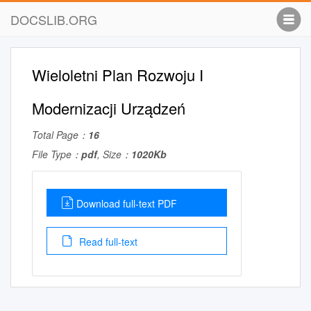
DOCSLIB.ORG
Wieloletni Plan Rozwoju I
Modernizacji Urządzeń
Total Page：
16
File Type：
pdf
, Size：
1020Kb
Download full-text PDF
Read full-text