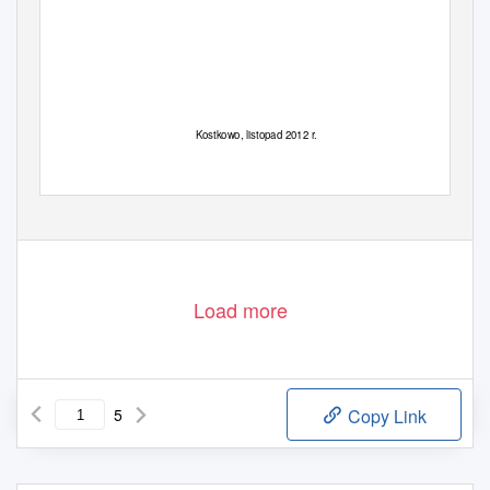
Kostkowo, listopad 2012 r.
1
Load more
5
Copy Link