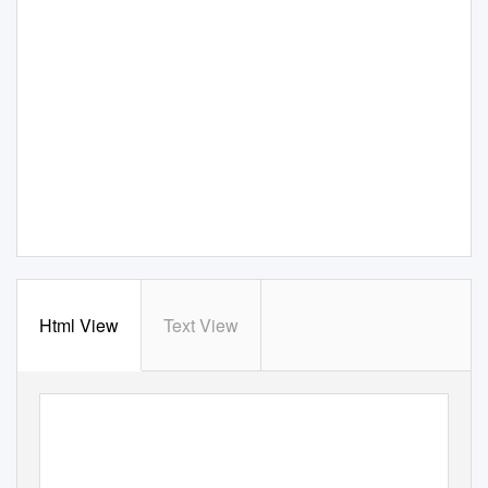
Html View
Text View