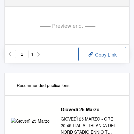
—— Preview end. ——
1
Copy Link
Recommended publications
Giovedì 25 Marzo
GIOVEDÌ 25 MARZO - ORE
20:45 ITALIA - IRLANDA DEL
NORD STADIO ENNIO T