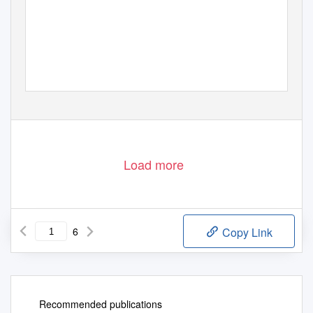
Load more
6
Copy Link
Recommended publications