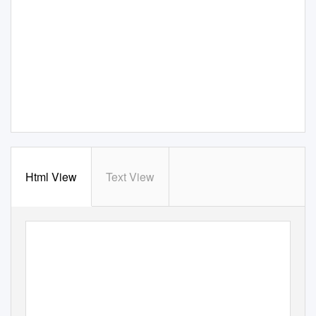
Html View
Text View