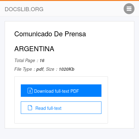
DOCSLIB.ORG
Comunicado De Prensa
ARGENTINA
Total Page：
16
File Type：
pdf
, Size：
1020Kb
Download full-text PDF
Read full-text