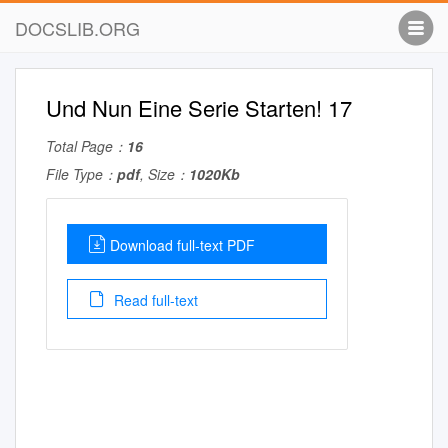
DOCSLIB.ORG
Und Nun Eine Serie Starten! 17
Total Page：
16
File Type：
pdf
, Size：
1020Kb
Download full-text PDF
Read full-text