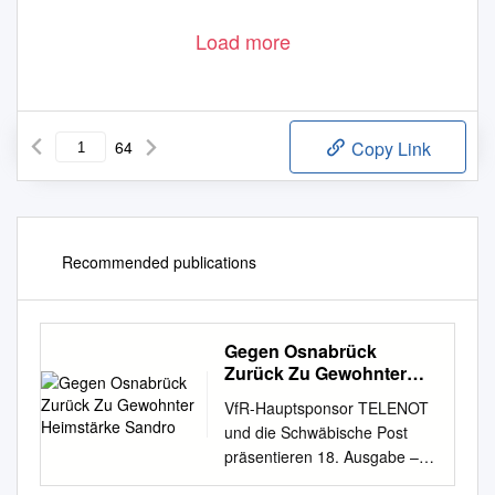
Load more
64
Copy Link
Recommended publications
Gegen Osnabrück
Zurück Zu Gewohnter
Heimstärke Sandro
VfR-Hauptsponsor TELENOT
und die Schwäbische Post
präsentieren 18. Ausgabe –
Saison 2017/2018 CLUB-