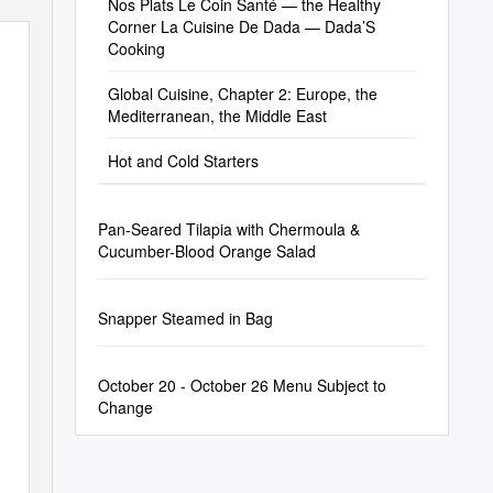
Nos Plats Le Coin Santé — the Healthy
Corner La Cuisine De Dada — Dada’S
Cooking
Global Cuisine, Chapter 2: Europe, the
Mediterranean, the Middle East
Hot and Cold Starters
Pan-Seared Tilapia with Chermoula &
Cucumber-Blood Orange Salad
Snapper Steamed in Bag
October 20 - October 26 Menu Subject to
Change