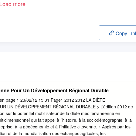
Load more
Copy Lin
éenne Pour Un Développement Régional Durable
en page 1 23/02/12 15:31 Page1 2012 2012 LA DIÈTE
 UN DÉVELOPPEMENT RÉGIONAL DURABLE > L’édition 2012 de
ion sur le potentiel mobilisateur de la diète méditerranéenne en
ltidimensionnel qui fait appel à l’histoire, à la sociodémographie, à la
treprise, à la géoéconomie et à l’initiative citoyenne. > Aspirés par les
ion et de la mondialisation des échanges agricoles, les