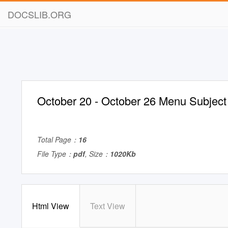
DOCSLIB.ORG
October 20 - October 26 Menu Subject
Total Page：
16
File Type：
pdf
, Size：
1020Kb
Html View
Text View