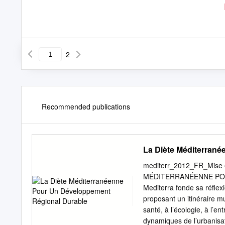
2
Recommended publications
La Diète Méditerran
mediterr_2012_FR_Mise 
MÉDITERRANÉENNE POUR
Mediterra fonde sa réflex
proposant un itinéraire mu
santé, à l’écologie, à l’en
dynamiques de l’urbanisat