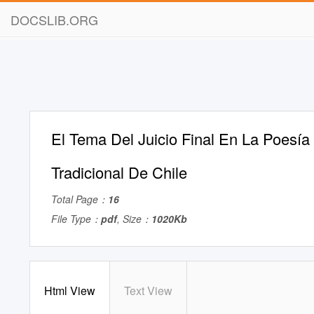
DOCSLIB.ORG
El Tema Del Juicio Final En La Poesía
Tradicional De Chile
Total Page：
16
File Type：
pdf
, Size：
1020Kb
Html View
Text View