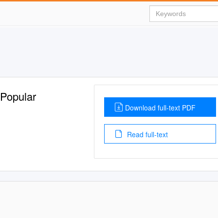
 Popular
Download full-text PDF
Read full-text