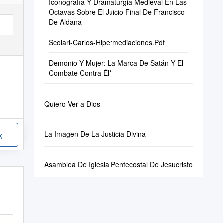
Iconografía Y Dramaturgia Medieval En Las
Octavas Sobre El Juicio Final De Francisco
De Aldana
Scolari-Carlos-Hipermediaciones.Pdf
Demonio Y Mujer: La Marca De Satán Y El
Combate Contra Él*
Quiero Ver a Dios
La Imagen De La Justicia Divina
k
Asamblea De Iglesia Pentecostal De Jesucristo