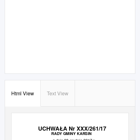
Html View
Text View
UCHWAŁA
Nr XXX/261/17
RADY GMINY KARSIN