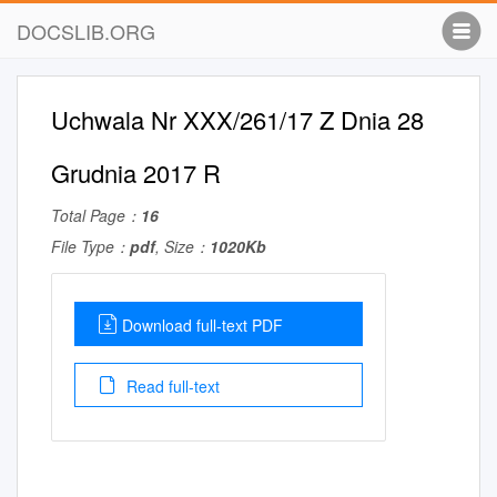
DOCSLIB.ORG
Uchwala Nr XXX/261/17 Z Dnia 28
Grudnia 2017 R
Total Page：
16
File Type：
pdf
, Size：
1020Kb
Download full-text PDF
Read full-text