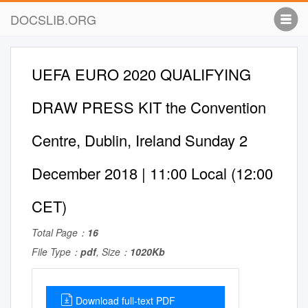
DOCSLIB.ORG
UEFA EURO 2020 QUALIFYING
DRAW PRESS KIT the Convention
Centre, Dublin, Ireland Sunday 2
December 2018 | 11:00 Local (12:00
CET)
Total Page：
16
File Type：
pdf
, Size：
1020Kb
Download full-text PDF