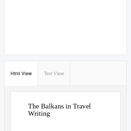
Html View
Text View
The Balkans in Travel
Writing