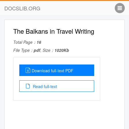
DOCSLIB.ORG
The Balkans in Travel Writing
Total Page：
16
File Type：
pdf
, Size：
1020Kb
Download full-text PDF
Read full-text