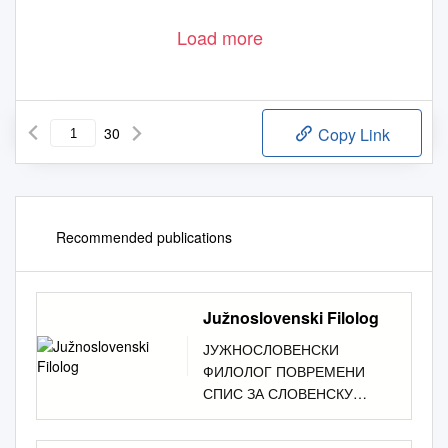
Load more
30
Copy Link
Recommended publications
Južnoslovenski Filolog
ЈУЖНОСЛОВЕНСКИ
ФИЛОЛОГ ПОВРЕМЕНИ
СПИС ЗА СЛОВЕНСКУ
ФИЛОЛОГИЈУ И
ЛИНГВИСТИКУ УРЕЂУЈЕ А.